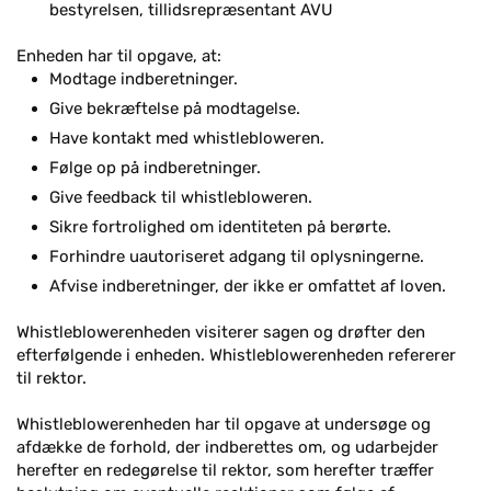
bestyrelsen, tillidsrepræsentant AVU
Enheden har til opgave, at:
Modtage indberetninger.
Give bekræftelse på modtagelse.
Have kontakt med whistlebloweren.
Følge op på indberetninger.
Give feedback til whistlebloweren.
Sikre fortrolighed om identiteten på berørte.
Forhindre uautoriseret adgang til oplysningerne.
Afvise indberetninger, der ikke er omfattet af loven.
Whistleblowerenheden visiterer sagen og drøfter den
efterfølgende i enheden. Whistleblowerenheden refererer
til rektor.
Whistleblowerenheden har til opgave at undersøge og
afdække de forhold, der indberettes om, og udarbejder
herefter en redegørelse til rektor, som herefter træffer