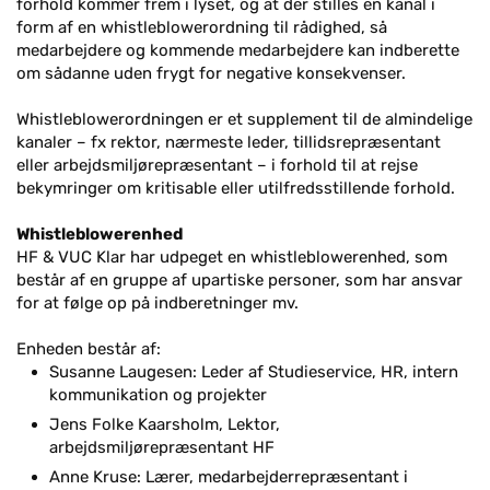
forhold kommer frem i lyset, og at der stilles en kanal i
form af en whistleblowerordning til rådighed, så
medarbejdere og kommende medarbejdere kan indberette
om sådanne uden frygt for negative konsekvenser.
Whistleblowerordningen er et supplement til de almindelige
kanaler – fx rektor, nærmeste leder, tillidsrepræsentant
eller arbejdsmiljørepræsentant – i forhold til at rejse
bekymringer om kritisable eller utilfredsstillende forhold.
Whistleblowerenhed
HF & VUC Klar har udpeget en whistleblowerenhed, som
består af en gruppe af upartiske personer, som har ansvar
for at følge op på indberetninger mv.
Enheden består af:
Susanne Laugesen: Leder af Studieservice, HR, intern
kommunikation og projekter
Jens Folke Kaarsholm, Lektor,
arbejdsmiljørepræsentant HF
Anne Kruse: Lærer, medarbejderrepræsentant i