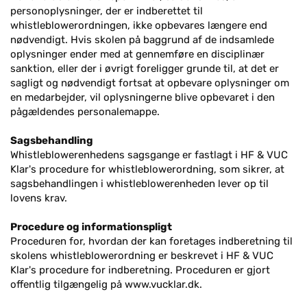
personoplysninger, der er indberettet til
whistleblowerordningen, ikke opbevares længere end
nødvendigt. Hvis skolen på baggrund af de indsamlede
oplysninger ender med at gennemføre en disciplinær
sanktion, eller der i øvrigt foreligger grunde til, at det er
sagligt og nødvendigt fortsat at opbevare oplysninger om
en medarbejder, vil oplysningerne blive opbevaret i den
pågældendes personalemappe.
Sagsbehandling
Whistleblowerenhedens sagsgange er fastlagt i HF & VUC
Klar's procedure for whistleblowerordning, som sikrer, at
sagsbehandlingen i whistleblowerenheden lever op til
lovens krav.
Procedure og informationspligt
Proceduren for, hvordan der kan foretages indberetning til
skolens whistleblowerordning er beskrevet i HF & VUC
Klar's procedure for indberetning. Proceduren er gjort
offentlig tilgængelig på www.vucklar.dk.