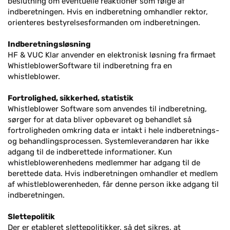
beslutning om eventuelle reaktioner som følge af
indberetningen. Hvis en indberetning omhandler rektor,
orienteres bestyrelsesformanden om indberetningen.
Indberetningsløsning
HF & VUC Klar anvender en elektronisk løsning fra firmaet
WhistleblowerSoftware til indberetning fra en
whistleblower.
Fortrolighed, sikkerhed, statistik
Whistleblower Software som anvendes til indberetning,
sørger for at data bliver opbevaret og behandlet så
fortroligheden omkring data er intakt i hele indberetnings-
og behandlingsprocessen. Systemleverandøren har ikke
adgang til de indberettede informationer. Kun
whistleblowerenhedens medlemmer har adgang til de
berettede data. Hvis indberetningen omhandler et medlem
af whistleblowerenheden, får denne person ikke adgang til
indberetningen.
Slettepolitik
Der er etableret slettepolitikker, så det sikres, at