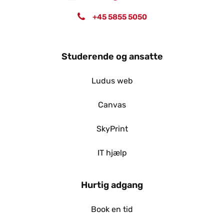
+45 5855 5050
Studerende og ansatte
Ludus web
Canvas
SkyPrint
IT hjælp
Hurtig adgang
Book en tid