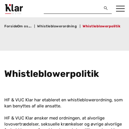
Forside
Om os
Whistleblowerordning
Whistleblowerpolitik
Whi­st­le­blower­po­li­tik
HF & VUC Klar har etableret en whistleblowerordning, som
kan benyttes af alle ansatte.
HF & VUC Klar ønsker med ordningen, at alvorlige
lovovertrædelser, seksuelle krænkelser og øvrige alvorlige