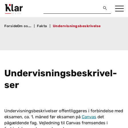
Forside
Om os
Fakta
Undervisningsbeskrivelse
Un­der­vis­nings­be­skri­vel­
ser
Undervisningsbeskrivelser offentliggøres i forbindelse med
eksamen, ca. 1. måned før eksamen på
Canvas
det
pågældende fag. Vejledning til Canvas fremsendes i