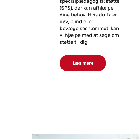
specialpædagogisk støtte
(SPS), der kan afhjælpe
dine behov. Hvis du fx er
døv, blind eller
bevægelseshæmmet, kan
vi hjælpe med at søge om
støtte til dig.
Læs mere