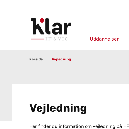
Uddannelser
Forside
Vejledning
Vej­led­ning
Her finder du information om vejledning på HF