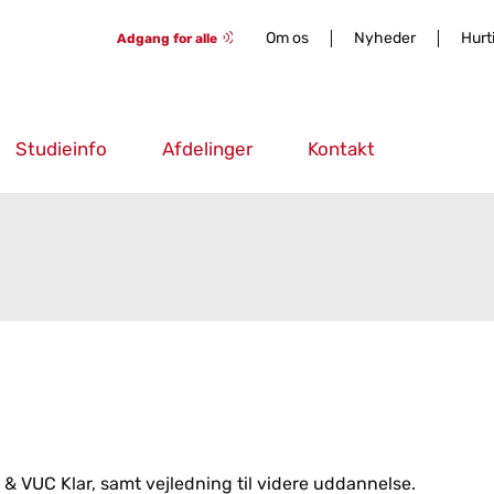
Om os
Nyheder
Hurt
Adgang for alle
Studieinfo
Afdelinger
Kontakt
 & VUC Klar, samt vejledning til videre uddannelse.