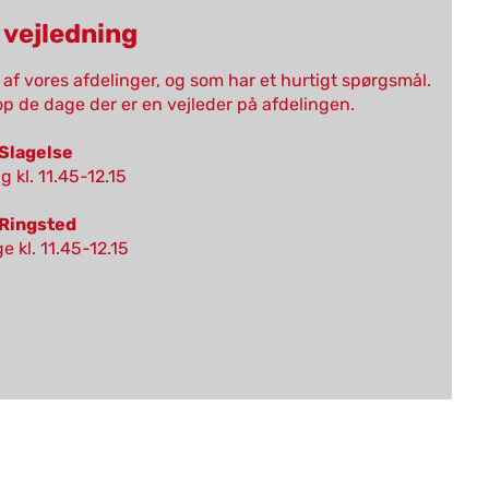
 vejledning
n af vores afdelinger, og som har et hurtigt spørgsmål.
op de dage der er en vejleder på afdelingen.
Slagelse
ag
kl. 11.45-12.15
Ringsted
e kl. 11.45-12.15