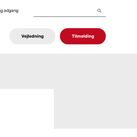
ig adgang
Vejledning
Tilmelding