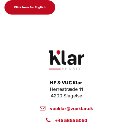
Click here for English
HF & VUC Klar
Herrestræde 11
4200 Slagelse
vucklar@vucklar.dk
+45 5855 5050