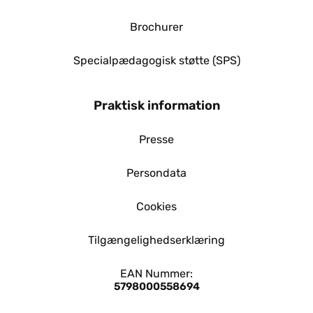
Brochurer
Specialpædagogisk støtte (SPS)
Praktisk information
Presse
Persondata
Cookies
Tilgængelighedserklæring
EAN Nummer:
5798000558694