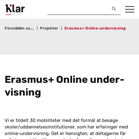
Forside
Om os
Projekter
Erasmus+ Online undervisning
Eras­mus+ On­li­ne un­der­
vis­ning
Vi er tildelt 30 mobiliteter med det formål at besøge
skoler/uddannelsesinstitutioner, som har erfaringer med
online-undervisning. Det er hensigten, at deltagerne får