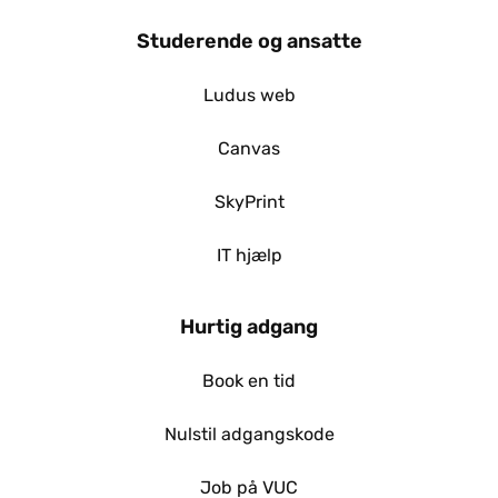
Studerende og ansatte
Ludus web
Canvas
SkyPrint
IT hjælp
Hurtig adgang
Book en tid
Nulstil adgangskode
Job på VUC