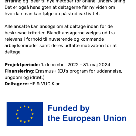
erfaring og idéer til nye metoder for online-undervisning.
Det er også hensigten at deltagerne får ny viden om
hvordan man kan følge op på studieaktivitet.
Alle ansatte kan ansøge om at deltage inden for de
beskrevne kriterier. Blandt ansøgerne vælges ud fra
relevans i forhold til nuværende og kommende
arbejdsområder samt deres udtalte motivation for at
deltage.
Projektperiode:
1. december 2022 - 31. maj 2024
Finansiering:
Erasmus+ (EU’s program for uddannelse,
ungdom og idræt.)
Deltagere:
HF & VUC Klar