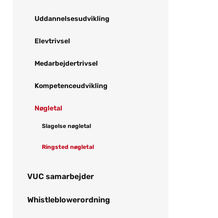
Uddannelsesudvikling
Elevtrivsel
Medarbejdertrivsel
Kompetenceudvikling
Nøgletal
Slagelse nøgletal
Ringsted nøgletal
VUC samarbejder
Whistleblowerordning