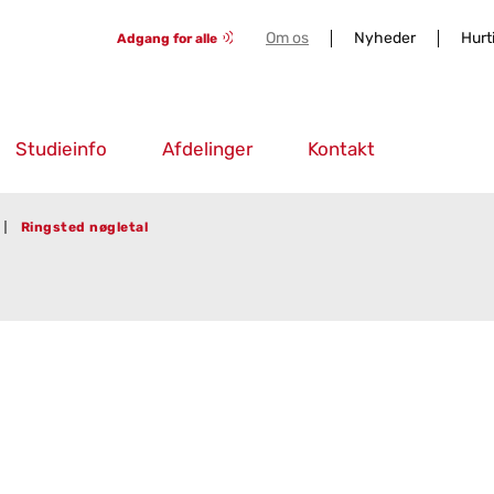
Om os
Nyheder
Hurt
Adgang for alle
Studieinfo
Afdelinger
Kontakt
Ringsted nøgletal