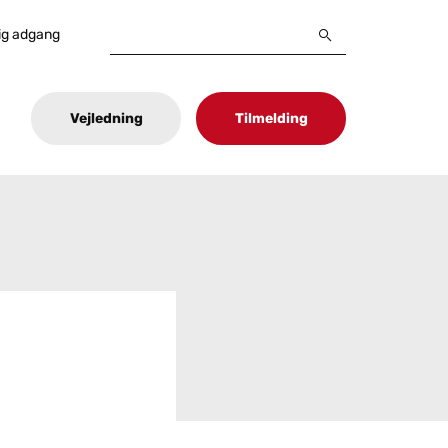
ig adgang
Vejledning
Tilmelding