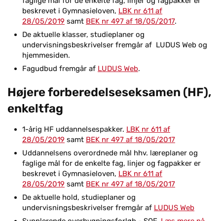
faglige mål for de enkelte fag, linjer og fagpakker er
beskrevet i Gymnasieloven,
LBK nr 611 af
28/05/2019
samt
BEK nr 497 af 18/05/2017
.
De aktuelle klasser, studieplaner og
undervisningsbeskrivelser fremgår af LUDUS Web og
hjemmesiden.
Fagudbud fremgår af
LUDUS Web
.
Højere forberedelseseksamen (HF),
enkeltfag
1-årig HF uddannelsespakker.
LBK nr 611 af
28/05/2019
samt
BEK nr 497 af 18/05/2017
Uddannelsens overordnede mål hhv. læreplaner og
faglige mål for de enkelte fag, linjer og fagpakker er
beskrevet i Gymnasieloven,
LBK nr 611 af
28/05/2019
samt
BEK nr 497 af 18/05/2017
De aktuelle hold, studieplaner og
undervisningsbeskrivelser fremgår af
LUDUS Web