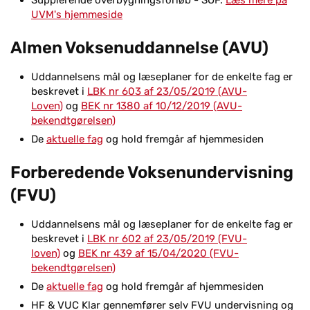
Supplerende overbygningsforløb - SOF.
Læs mere på
UVM's hjemmeside
Almen Voksenuddannelse (AVU)
Uddannelsens mål og læseplaner for de enkelte fag er
beskrevet i
LBK nr 603 af 23/05/2019 (AVU-
Loven)
og
BEK nr 1380 af 10/12/2019 (AVU-
bekendtgørelsen)
De
aktuelle fag
og hold fremgår af hjemmesiden
Forberedende Voksenundervisning
(FVU)
Uddannelsens mål og læseplaner for de enkelte fag er
beskrevet i
LBK nr 602 af 23/05/2019 (FVU-
loven)
og
BEK nr 439 af 15/04/2020 (FVU-
bekendtgørelsen)
De
aktuelle fag
og hold fremgår af hjemmesiden
HF & VUC Klar gennemfører selv FVU undervisning og