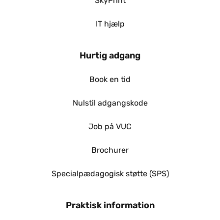
SkyPrint
IT hjælp
Hurtig adgang
Book en tid
Nulstil adgangskode
Job på VUC
Brochurer
Specialpædagogisk støtte (SPS)
Praktisk information