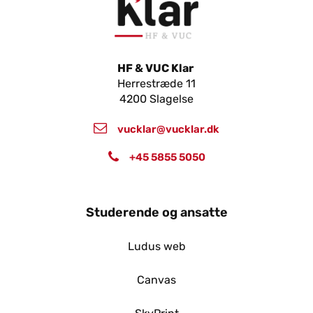
HF & VUC Klar
Herrestræde 11
4200 Slagelse
vucklar@vucklar.dk
+45 5855 5050
Studerende og ansatte
Ludus web
Canvas