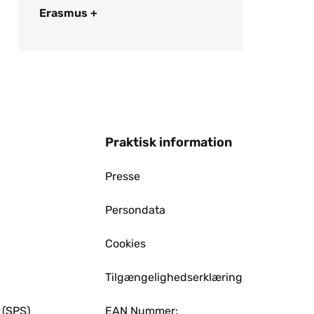
Erasmus +
Praktisk information
Presse
Persondata
Cookies
Tilgængelighedserklæring
 (SPS)
EAN Nummer: