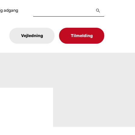
ig adgang
Vejledning
Tilmelding