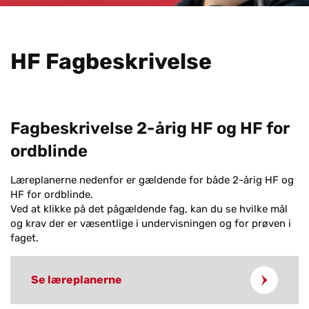
HF Fag­be­skri­vel­se
Fagbeskrivelse 2-årig HF og HF for
ordblinde
Læreplanerne nedenfor er gældende for både 2-årig HF og
HF for ordblinde.
Ved at klikke på det pågældende fag, kan du se hvilke mål
og krav der er væsentlige i undervisningen og for prøven i
faget.
Se læreplanerne