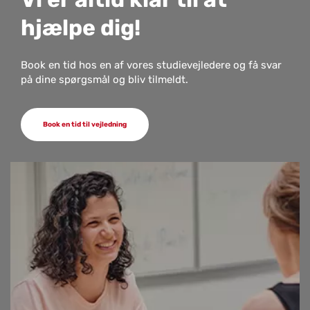
hjæl­pe dig!
Book en tid hos en af vores studievejledere og få svar
på dine spørgsmål og bliv tilmeldt.
Book en tid til vejledning