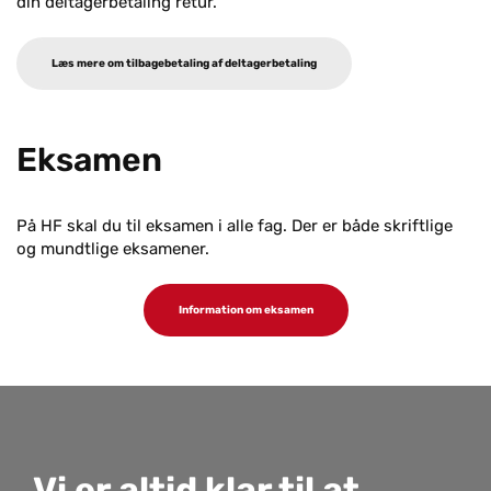
din deltagerbetaling retur.
Læs mere om tilbagebetaling af deltagerbetaling
Eksamen
På HF skal du til eksamen i alle fag. Der er både skriftlige
og mundtlige eksamener.
Information om eksamen
Vi er altid klar til at