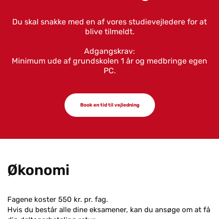
Du skal snakke med en af vores studievejledere for at
blive tilmeldt.
Adgangskrav:
Minimum ude af grundskolen 1 år og medbringe egen
PC.
Book en tid til vejledning
Økonomi
Fagene koster 550 kr. pr. fag.
Hvis du består alle dine eksamener, kan du ansøge om at få