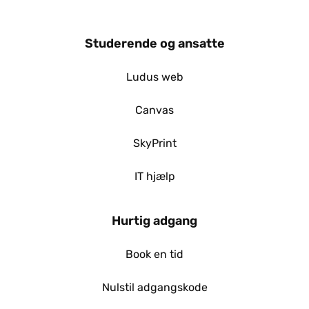
Studerende og ansatte
Ludus web
Canvas
SkyPrint
IT hjælp
Hurtig adgang
Book en tid
Nulstil adgangskode