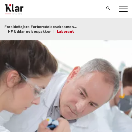
Forside
Højere Forberedelseseksamen
HF Uddannelsespakker
Laborant