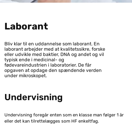
La­bo­r­ant
Bliv klar til en uddannelse som laborant. En
laborant arbejder med at kvalitetssikre, forske
eller udvikle med baktier, DNA og andet og vil
typisk ende i medicinal- og
fødevareindustrien i laboratorier. De får
opgaven at opdage den spændende verden
under mikroskopet.
Undervisning
Undervisning foregår enten som en klasse man følger 1 år
eller det kan tilrettelægges som HF enkeltfag.