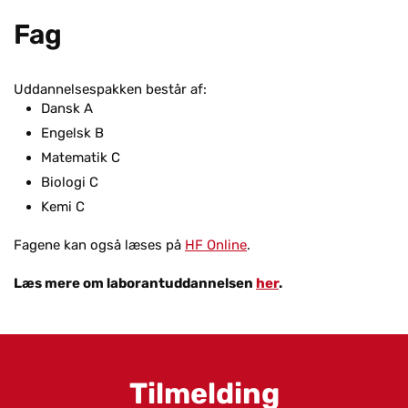
Fag
Uddannelsespakken består af:
Dansk A
Engelsk B
Matematik C
Biologi C
Kemi C
Fagene kan også læses på
HF Online
.
Læs mere om laborantuddannelsen
her
.
Til­mel­ding