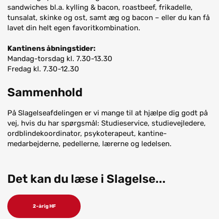
sandwiches bl.a. kylling & bacon, roastbeef, frikadelle,
tunsalat, skinke og ost, samt æg og bacon – eller du kan få
lavet din helt egen favoritkombination.
Kantinens åbningstider:
Mandag-torsdag kl. 7.30-13.30
Fredag kl. 7.30-12.30
Sammenhold
På Slagelseafdelingen er vi mange til at hjælpe dig godt på
vej, hvis du har spørgsmål: Studieservice, studievejledere,
ordblindekoordinator, psykoterapeut, kantine-
medarbejderne, pedellerne, lærerne og ledelsen.
Det kan du læse i Slagelse...
2-årig HF