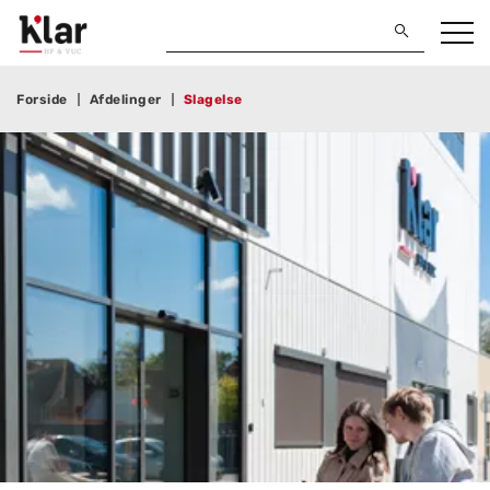
Forside
Afdelinger
Slagelse