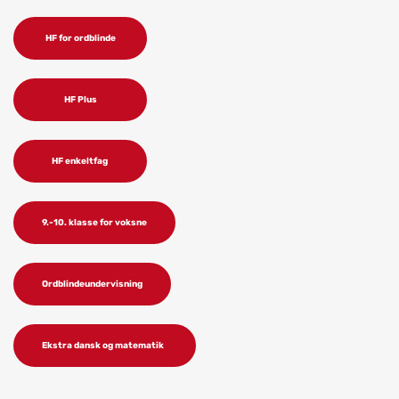
HF for ordblinde
HF Plus
HF enkeltfag
9.-10. klasse for voksne
Ordblindeundervisning
Ekstra dansk og matematik