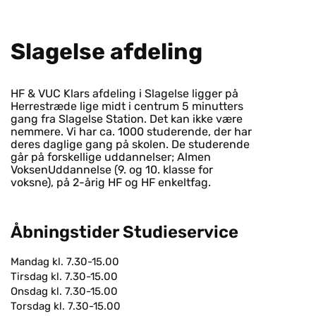
Sla­gel­se af­de­ling
HF & VUC Klars afdeling i Slagelse ligger på
Herrestræde lige midt i centrum 5 minutters
gang fra Slagelse Station. Det kan ikke være
nemmere. Vi har ca. 1000 studerende, der har
deres daglige gang på skolen. De studerende
går på forskellige uddannelser; Almen
VoksenUddannelse (9. og 10. klasse for
voksne), på 2-årig HF og HF enkeltfag.
Åbningstider Studieservice
Mandag kl. 7.30-15.00
Tirsdag kl. 7.30-15.00
Onsdag kl. 7.30-15.00
Torsdag kl. 7.30-15.00