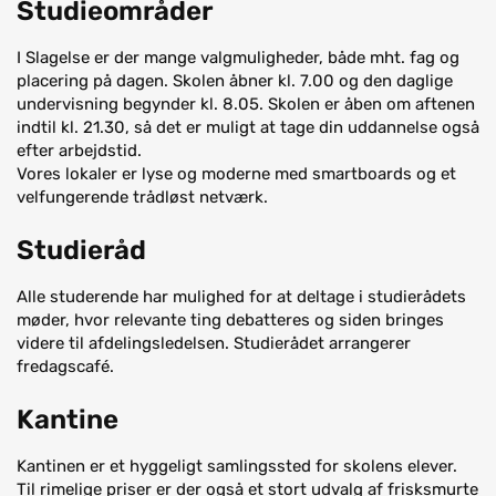
Studieområder
I Slagelse er der mange valgmuligheder, både mht. fag og
placering på dagen. Skolen åbner kl. 7.00 og den daglige
undervisning begynder kl. 8.05. Skolen er åben om aftenen
indtil kl. 21.30, så det er muligt at tage din uddannelse også
efter arbejdstid.
Vores lokaler er lyse og moderne med smartboards og et
velfungerende trådløst netværk.
Studieråd
Alle studerende har mulighed for at deltage i studierådets
møder, hvor relevante ting debatteres og siden bringes
videre til afdelingsledelsen. Studierådet arrangerer
fredagscafé.
Kantine
Kantinen er et hyggeligt samlingssted for skolens elever.
Til rimelige priser er der også et stort udvalg af frisksmurte