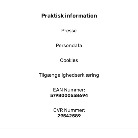
Praktisk information
Presse
Persondata
Cookies
Tilgængelighedserklæring
EAN Nummer:
5798000558694
CVR Nummer:
29542589