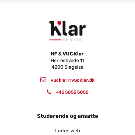
HF & VUC Klar
Herrestræde 11
4200 Slagelse
vucklar@vucklar.dk
+45 5855 5050
Studerende og ansatte
Ludus web