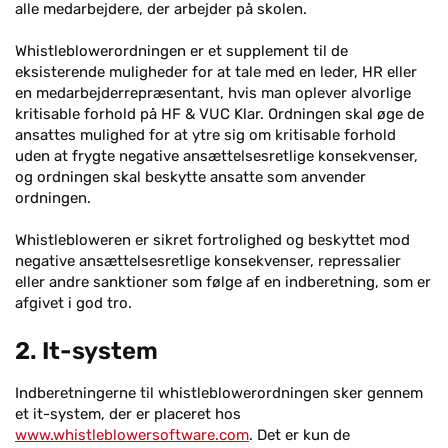
alle medarbejdere, der arbejder på skolen.
Whistleblowerordningen er et supplement til de
eksisterende muligheder for at tale med en leder, HR eller
en medarbejderrepræsentant, hvis man oplever alvorlige
kritisable forhold på HF & VUC Klar. Ordningen skal øge de
ansattes mulighed for at ytre sig om kritisable forhold
uden at frygte negative ansættelsesretlige konsekvenser,
og ordningen skal beskytte ansatte som anvender
ordningen.
Whistlebloweren er sikret fortrolighed og beskyttet mod
negative ansættelsesretlige konsekvenser, repressalier
eller andre sanktioner som følge af en indberetning, som er
afgivet i god tro.
2. It-system
Indberetningerne til whistleblowerordningen sker gennem
et it-system, der er placeret hos
www.whistleblowersoftware.com
. Det er kun de