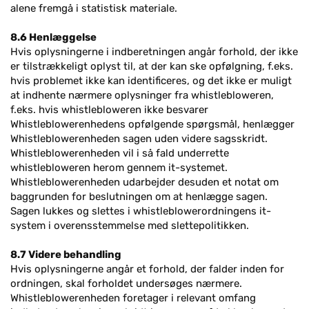
alene fremgå i statistisk materiale.
8.6 Henlæggelse
Hvis oplysningerne i indberetningen angår forhold, der ikke
er tilstrækkeligt oplyst til, at der kan ske opfølgning, f.eks.
hvis problemet ikke kan identificeres, og det ikke er muligt
at indhente nærmere oplysninger fra whistlebloweren,
f.eks. hvis whistlebloweren ikke besvarer
Whistleblowerenhedens opfølgende spørgsmål, henlægger
Whistleblowerenheden sagen uden videre sagsskridt.
Whistleblowerenheden vil i så fald underrette
whistlebloweren herom gennem it-systemet.
Whistleblowerenheden udarbejder desuden et notat om
baggrunden for beslutningen om at henlægge sagen.
Sagen lukkes og slettes i whistleblowerordningens it-
system i overensstemmelse med slettepolitikken.
8.7 Videre behandling
Hvis oplysningerne angår et forhold, der falder inden for
ordningen, skal forholdet undersøges nærmere.
Whistleblowerenheden foretager i relevant omfang