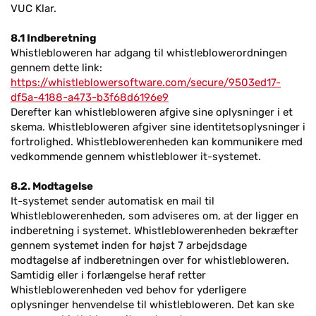
VUC Klar.
8.1 Indberetning
Whistlebloweren har adgang til whistleblowerordningen
gennem dette link:
https://whistleblowersoftware.com/secure/9503ed17-
df5a-4188-a473-b3f68d6196e9
Derefter kan whistlebloweren afgive sine oplysninger i et
skema. Whistlebloweren afgiver sine identitetsoplysninger i
fortrolighed. Whistleblowerenheden kan kommunikere med
vedkommende gennem whistleblower it-systemet.
8.2. Modtagelse
It-systemet sender automatisk en mail til
Whistleblowerenheden, som adviseres om, at der ligger en
indberetning i systemet. Whistleblowerenheden bekræfter
gennem systemet inden for højst 7 arbejdsdage
modtagelse af indberetningen over for whistlebloweren.
Samtidig eller i forlængelse heraf retter
Whistleblowerenheden ved behov for yderligere
oplysninger henvendelse til whistlebloweren. Det kan ske