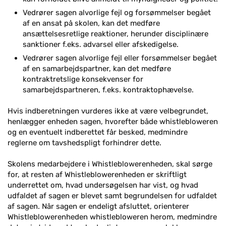
Vedrører sagen alvorlige fejl og forsømmelser begået
af en ansat på skolen, kan det medføre
ansættelsesretlige reaktioner, herunder disciplinære
sanktioner f.eks. advarsel eller afskedigelse.
Vedrører sagen alvorlige fejl eller forsømmelser begået
af en samarbejdspartner, kan det medføre
kontraktretslige konsekvenser for
samarbejdspartneren, f.eks. kontraktophævelse.
Hvis indberetningen vurderes ikke at være velbegrundet,
henlægger enheden sagen, hvorefter både whistlebloweren
og en eventuelt indberettet får besked, medmindre
reglerne om tavshedspligt forhindrer dette.
Skolens medarbejdere i Whistleblowerenheden, skal sørge
for, at resten af Whistleblowerenheden er skriftligt
underrettet om, hvad undersøgelsen har vist, og hvad
udfaldet af sagen er blevet samt begrundelsen for udfaldet
af sagen. Når sagen er endeligt afsluttet, orienterer
Whistleblowerenheden whistlebloweren herom, medmindre