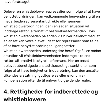
have forårsaget.
Oplever en whistleblower repressalier som følge af at have
benyttet ordningen, kan vedkommende henvende sig til en
medarbejderrepræsentant direkte eller gennem
Whistleblowerordningen, der i en sådan situation vil
inddrage rektor, alternativt bestyrelsesformanden. Hvis
Whistleblowerenheden på anden vis bliver bekendt med, at
en ansat kan være blevet udsat for repressalier som følge
af at have benyttet ordningen, igangsætter
Whistleblowerenheden undersøgelse heraf. Også i en sådan
situation vil Whistleblowerenheden inddrage skolens
rektor, alternativt bestyrelsesformand. Har en ansat
oplevet uberettigede ansættelsesretlige sanktioner som
følge af at have indgivet en indberetning, kan den ansatte
tilkendes erstatning, godtgørelse eller økonomisk
kompensation efter de til enhver tid gældende regler.
4. Rettigheder for indberettede og
whistleblowere