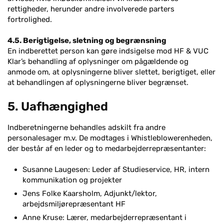
rettigheder, herunder andre involverede parters
fortrolighed.
4.5. Berigtigelse, sletning og begrænsning
En indberettet person kan gøre indsigelse mod HF & VUC
Klar’s behandling af oplysninger om pågældende og
anmode om, at oplysningerne bliver slettet, berigtiget, eller
at behandlingen af oplysningerne bliver begrænset.
5. Uafhængighed
Indberetningerne behandles adskilt fra andre
personalesager m.v. De modtages i Whistleblowerenheden,
der består af en leder og to medarbejderrepræsentanter:
Susanne Laugesen: Leder af Studieservice, HR, intern
kommunikation og projekter
Jens Folke Kaarsholm, Adjunkt/lektor,
arbejdsmiljørepræsentant HF
Anne Kruse: Lærer, medarbejderrepræsentant i