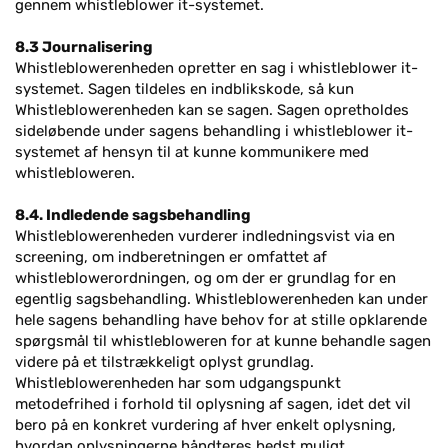
gennem whistleblower it-systemet.
8.3 Journalisering
Whistleblowerenheden opretter en sag i whistleblower it-
systemet. Sagen tildeles en indblikskode, så kun
Whistleblowerenheden kan se sagen. Sagen opretholdes
sideløbende under sagens behandling i whistleblower it-
systemet af hensyn til at kunne kommunikere med
whistlebloweren.
8.4. Indledende sagsbehandling
Whistleblowerenheden vurderer indledningsvist via en
screening, om indberetningen er omfattet af
whistleblowerordningen, og om der er grundlag for en
egentlig sagsbehandling. Whistleblowerenheden kan under
hele sagens behandling have behov for at stille opklarende
spørgsmål til whistlebloweren for at kunne behandle sagen
videre på et tilstrækkeligt oplyst grundlag.
Whistleblowerenheden har som udgangspunkt
metodefrihed i forhold til oplysning af sagen, idet det vil
bero på en konkret vurdering af hver enkelt oplysning,
hvordan oplysningerne håndteres bedst muligt.