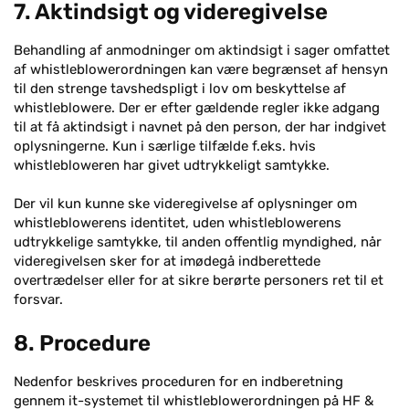
7. Aktindsigt og videregivelse
Behandling af anmodninger om aktindsigt i sager omfattet
af whistleblowerordningen kan være begrænset af hensyn
til den strenge tavshedspligt i lov om beskyttelse af
whistleblowere. Der er efter gældende regler ikke adgang
til at få aktindsigt i navnet på den person, der har indgivet
oplysningerne. Kun i særlige tilfælde f.eks. hvis
whistlebloweren har givet udtrykkeligt samtykke.
Der vil kun kunne ske videregivelse af oplysninger om
whistleblowerens identitet, uden whistleblowerens
udtrykkelige samtykke, til anden offentlig myndighed, når
videregivelsen sker for at imødegå indberettede
overtrædelser eller for at sikre berørte personers ret til et
forsvar.
8. Procedure
Nedenfor beskrives proceduren for en indberetning
gennem it-systemet til whistleblowerordningen på HF &