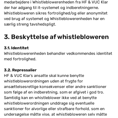
medarbejdere i Whistleblowerenheden fra HF & VUC Klar
der har adgang til it-systemet og indberetningerne.
Whistlebloweren sikres fortrolighed/og eller anonymitet
ved brug af systemet og Whistleblowerenheden har en
særlig streng tavshedspligt.
3. Beskyttelse af whistlebloweren
3.1. Identitet
Whistleblowerenheden behandler vedkommendes identitet
med fortrolighed.
3.2. Repressalier
HF & VUC Klar’s ansatte skal kunne benytte
whistleblowerordningen uden at frygte for
ansættelsesretlige konsekvenser eller andre sanktioner
som følge af en indberetning, som er afgivet i god tro.
Samtidig kan en whistleblower ikke ved at benytte
whistleblowerordningen unddrage sig eventuelle
sanktioner for alvorlige eller strafbare forhold, som en
undersøgelse måtte vise, at whistlebloweren selv måtte