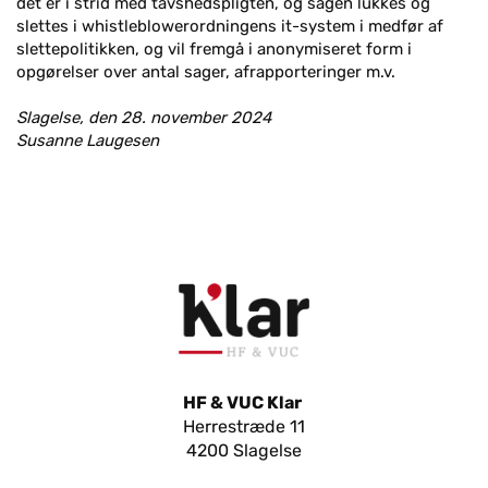
det er i strid med tavshedspligten, og sagen lukkes og
slettes i whistleblowerordningens it-system i medfør af
slettepolitikken, og vil fremgå i anonymiseret form i
opgørelser over antal sager, afrapporteringer m.v.
Slagelse, den 28. november 2024
Susanne Laugesen
HF & VUC Klar
Herrestræde 11
4200 Slagelse