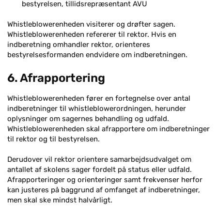
bestyrelsen, tillidsrepræsentant AVU
Whistleblowerenheden visiterer og drøfter sagen.
Whistleblowerenheden refererer til rektor. Hvis en
indberetning omhandler rektor, orienteres
bestyrelsesformanden endvidere om indberetningen.
6. Afrapportering
Whistleblowerenheden fører en fortegnelse over antal
indberetninger til whistleblowerordningen, herunder
oplysninger om sagernes behandling og udfald.
Whistleblowerenheden skal afrapportere om indberetninger
til rektor og til bestyrelsen.
Derudover vil rektor orientere samarbejdsudvalget om
antallet af skolens sager fordelt på status eller udfald.
Afrapporteringer og orienteringer samt frekvenser herfor
kan justeres på baggrund af omfanget af indberetninger,
men skal ske mindst halvårligt.