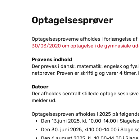
Optagelsesprøver
Optagelsesprøverne afholdes i forlængelse a
30/03/2020 om optagelse i de gymnasiale ud
Prøvens indhold
Der prøves i dansk, matematik, engelsk og fysi
netprøver. Prøven er skriftlig og varer 4 tim
Datoer
Der afholdes centralt stillede optagelsesprøv
melder ud.
Optagelsesprøven afholdes i 2025 på følgende
Den 13.juni 2025, kl. 10.00-14.00 i Slagels
Den 30. juni 2025, kl.10.00-14.00 i Slagels
Den 6.august 2025, kl. 10.00-14.00 i Slage