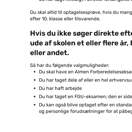
Du skal altid til optagelsesprøve, hvis du mang
efter 10. klasse eller tilsvarende.
Hvis du ikke søger direkte eft
ude af skolen et eller flere å
eller andet.
Så har du følgende valgmuligheder:
Du skal have en Almen Forberedelseseksam
Du har taget dele af eller en hel erhverv
Du har haft arbejde
Du har taget en FGU-eksamen; den er side
Du kan også blive optaget efter en standar
og personlige forudsætninger for at på