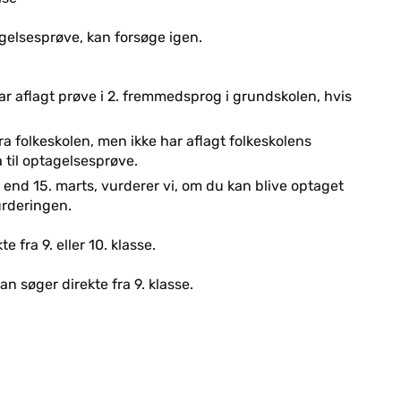
agelsesprøve, kan forsøge igen.
ar aflagt prøve i 2. fremmedsprog i grundskolen, hvis
ra folkeskolen, men ikke har aflagt folkeskolens
å til optagelsesprøve.
 end 15. marts, vurderer vi, om du kan blive optaget
urderingen.
fra 9. eller 10. klasse.
n søger direkte fra 9. klasse.