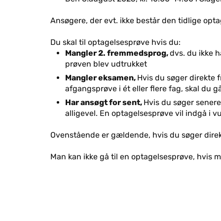
Ansøgere, der evt. ikke består den tidlige opt
Du skal til optagelsesprøve hvis du:
Mangler 2. fremmedsprog,
dvs. du ikke h
prøven blev udtrukket
Mangler eksamen,
Hvis du søger direkte f
afgangsprøve i ét eller flere fag, skal du g
Har ansøgt for sent,
Hvis du søger senere
alligevel. En optagelsesprøve vil indgå i v
Ovenstående er gældende, hvis du søger direkte 
Man kan ikke gå til en optagelsesprøve, hvis ma