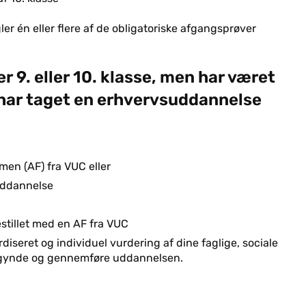
ler én eller flere af de obligatoriske afgangsprøver
er 9. eller 10. klasse, men har været
r, har taget en erhvervsuddannelse
en (AF) fra VUC eller
suddannelse
stillet med en AF fra VUC
diseret og individuel vurdering af dine faglige, sociale
begynde og gennemføre uddannelsen.