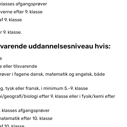
. klasses afgangsprøver
verne efter 9. klasse
f 9. klasse
 9. klasse.
tilsvarende uddannelsesniveau hvis:
e
e eller tilsvarende
røver i fagene dansk, matematik og engelsk, både
, tysk eller fransk, i minimum 5.-9. klasse
/geografi/biologi efter 9. klasse eller i fysik/kemi efter
0. klasses afgangsprøver
atematik efter 10. klasse
af 10. klasse