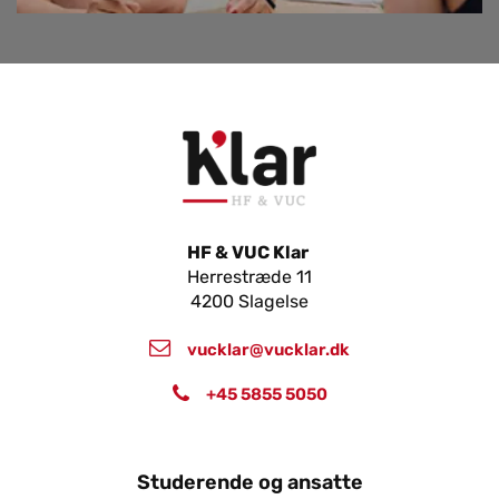
HF & VUC Klar
Herrestræde 11
4200 Slagelse
vucklar@vucklar.dk
+45 5855 5050
Studerende og ansatte