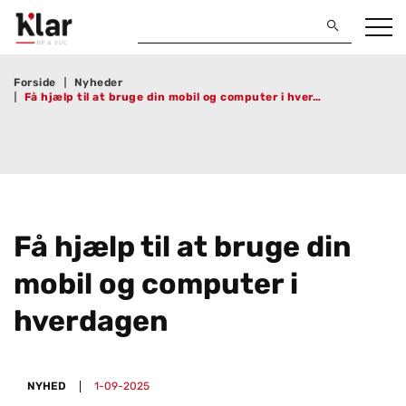
Forside
Nyheder
Få hjælp til at bruge din mobil og computer i hver…
Få hjælp til at bruge din
mobil og com­pu­ter i
hver­da­gen
NYHED
1-09-2025