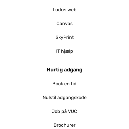
Ludus web
Canvas
SkyPrint
IT hjælp
Hurtig adgang
Book en tid
Nulstil adgangskode
Job på VUC
Brochurer